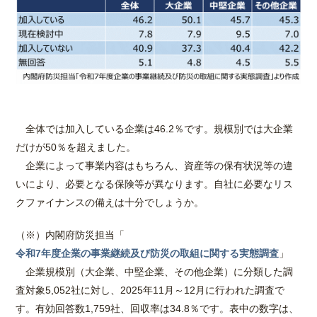
全体では加入している企業は46.2％です。規模別では大企業
だけが50％を超えました。
企業によって事業内容はもちろん、資産等の保有状況等の違
いにより、必要となる保険等が異なります。自社に必要なリス
クファイナンスの備えは十分でしょうか。
（※）内閣府防災担当「
令和7年度企業の事業継続及び防災の取組に関する実態調査
」
企業規模別（大企業、中堅企業、その他企業）に分類した調
査対象5,052社に対し、2025年11月～12月に行われた調査で
す。有効回答数1,759社、回収率は34.8％です。表中の数字は、