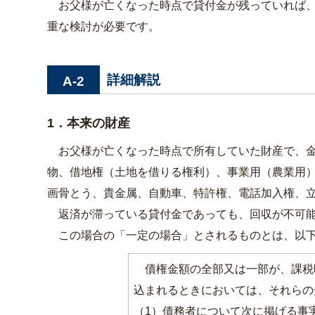
お父様が亡くなった時点で貸付金が残っていれば、
重な検討が必要です。
詳細解説
A-2
1．本来の財産
お父様が亡くなった時点で所有していた財産で、金
物、借地権（土地を借りる権利）、事業用（農業用
画骨とう、貴金属、自動車、特許権、電話加入権、
返済が滞っている貸付金であっても、回収が不可能
この場合の「一定の場合」とされるものとは、以下
債権金額の全部又は一部が、課税
込まれるときにおいては、それらの
（1）債務者について次に掲げる事