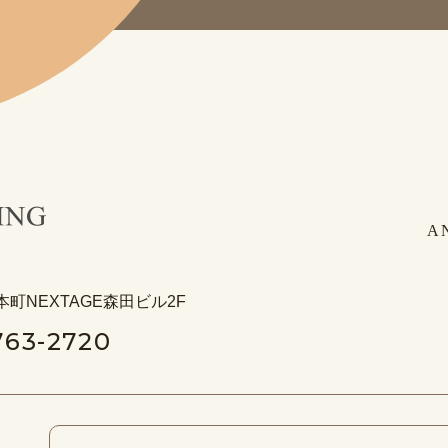
A
本町NEXTAGE森田ビル2F
763-2720