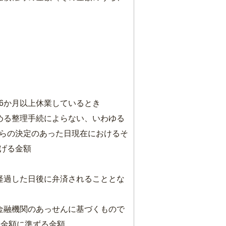
6か月以上休業しているとき
める整理手続によらない、いわゆる
らの決定のあった日現在におけるそ
げる金額
経過した日後に弁済されることとな
金融機関のあっせんに基づくもので
る金額に準ずる金額