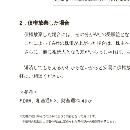
2．債権放棄した場合
債権放棄した場合には、その分がA社の受贈益とな
これによってA社の株価が上がった場合は、株主へ
さらに、他に相続人となる方がいらっしゃれば、も
返済してもらえるかわからないからと安易に債権放
軽にご相談ください。
＜参考＞
相法9、相基通9-2、財基通205ほか
※文書作成日時点での法令に基づく内容となっております。
本情報の転載および著作権法に定められた条件以外の複製等を禁じます。