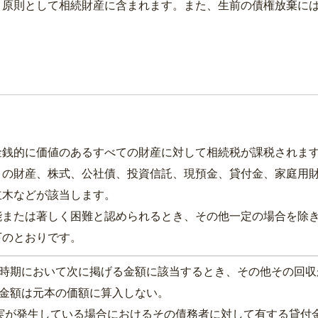
原則として相続財産に含まれます。また、生前の債権放棄には
銭的に価値のあるすべての財産に対して相続税が課税されま
）の財産、株式、公社債、投資信託、現預金、貸付金、家庭用
立木などが該当します。
または著しく困難と認められるとき、その他一定の場合を除
のとおりです。
時期において次に掲げる金額に該当するとき、その他その回収
金額は元本の価額に算入しない。
実が発生している場合におけるその債務者に対して有する貸付