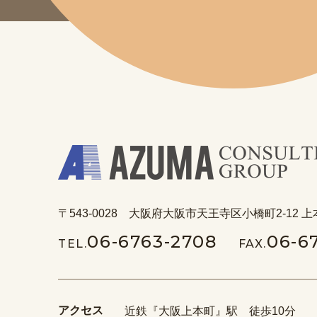
〒543-0028 大阪府大阪市天王寺区小橋町2-12 上
06-6763-2708
06-6
TEL.
FAX.
アクセス
近鉄『大阪上本町』駅 徒歩10分