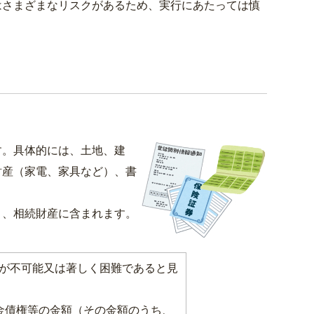
さまざまなリスクがあるため、実行にあたっては慎
す。具体的には、土地、建
財産（家電、家具など）、書
き、相続財産に含まれます。
が不可能又は著しく困難であると見
金債権等の金額（その金額のうち、