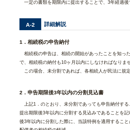
一定の書類を期限内に提出することで、3年経過後
詳細解説
A-2
1．相続税の申告納付
相続税の申告は、相続の開始があったことを知った
で、相続税の納付も10ヶ月以内にしなければなりま
この場合、未分割であれば、各相続人が民法に規定
2．申告期限後3年以内の分割見込書
上記1．のとおり、未分割であっても申告納付する
提出期限後3年以内に分割する見込みであることを記
後3年以内に分割した際に、当該特例を適用すること
配偶者の相続税の軽減