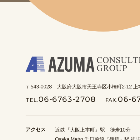
〒543-0028 大阪府大阪市天王寺区小橋町2-12 上
06-6763-2708
06-6
TEL.
FAX.
アクセス
近鉄『大阪上本町』駅 徒歩10分
Osaka Metro 千日前線『鶴橋』駅 徒