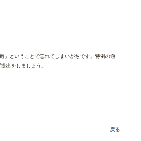
過」ということで忘れてしまいがちです。特例の適
ず提出をしましょう。
戻る