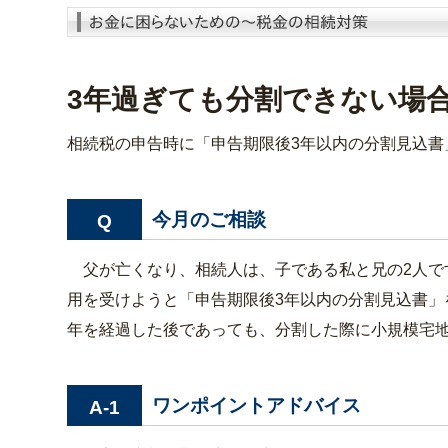
3年過ぎても分割できない場
相続税の申告時に「申告期限後3年以内の分割見込書
今月のご相談
Q
父が亡くなり、相続人は、子である私と兄の2人で
用を受けようと「申告期限後3年以内の分割見込書」
年を経過した後であっても、分割した際に小規模宅
ワンポイントアドバイス
A-1