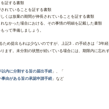
とを証する書類
がされていることを証する書類
若しくは放棄の期間が伸長されていることを証する書類
されなかった場合における、その事情の明細を記載した書類
もって準備しましょう。
るため提出もれは少ないのですが、上記3．の手続きは「3年経
わります。未分割の状態が続いている場合には、期限内に忘れ
3年以内に分割する旨の届出手続
」、「
ない事由がある旨の承認申請手続
」など