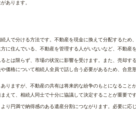
性があります。
続人で分ける方法です。不動産を現金に換えて分配するため、
遠方に住んでいる、不動産を管理する人がいないなど、不動産
るとは限らず、市場の状況に影響を受けます。また、売却する
法や価格について相続人全員で話し合う必要があるため、合意
ありますが、不動産の共有は将来的な紛争のもとになることが
踏まえて、相続人同士で十分に協議して決定することが重要で
より円満で納得感のある遺産分割につながります。必要に応じ