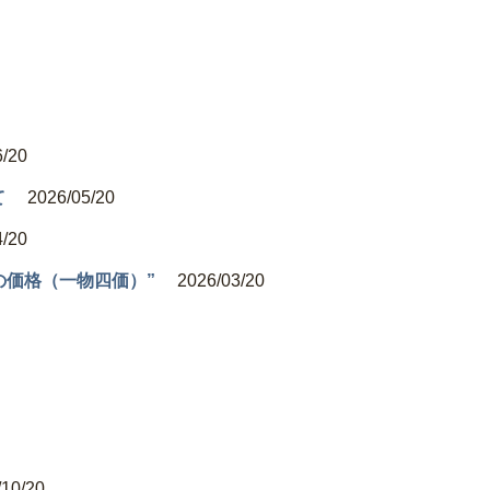
6/20
て
2026/05/20
4/20
の価格（一物四価）”
2026/03/20
/10/20