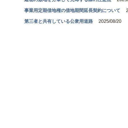
事業用定期借地権の借地期間延長契約について
第三者と共有している公衆用道路
2025/08/20