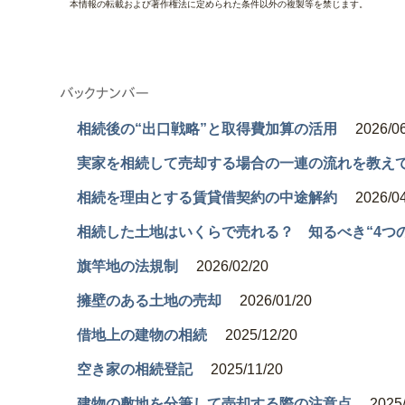
本情報の転載および著作権法に定められた条件以外の複製等を禁じます。
相続後の“出口戦略”と取得費加算の活用
2026/0
実家を相続して売却する場合の一連の流れを教え
相続を理由とする賃貸借契約の中途解約
2026/0
相続した土地はいくらで売れる？ 知るべき“4つ
旗竿地の法規制
2026/02/20
擁壁のある土地の売却
2026/01/20
借地上の建物の相続
2025/12/20
空き家の相続登記
2025/11/20
建物の敷地を分筆して売却する際の注意点
2025