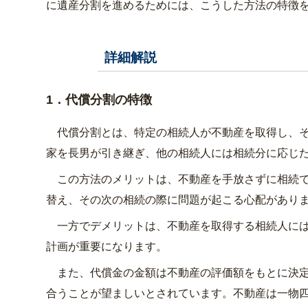
に遺産分割を進めるためには、こうした方法の特徴
詳細解説
A-2
1．代償分割の特徴
代償分割とは、特定の相続人が不動産を取得し、そ
家を長男が引き継ぎ、他の相続人には相続分に応じ
この方法のメリットは、不動産を手放さずに相続で
替え、その次の相続の際に問題が起こる心配があり
一方でデメリットは、不動産を取得する相続人には
計画が重要になります。
また、代償金の金額は不動産の評価額をもとに決定
合うことが望ましいとされています。不動産は一物