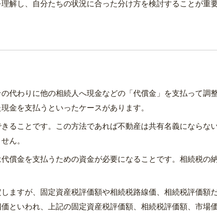
を理解し、自分たちの状況に合った分け方を検討することが重
の代わりに他の相続人へ現金などの「代償金」を支払って調
た現金を支払うといったケースがあります。
きることです。この方法であれば不動産は共有名義にならな
ません。
代償金を支払うための資金が必要になることです。相続税の
しますが、固定資産税評価額や相続税路線価、相続税評価額だ
四価といわれ、上記の固定資産税評価額、相続税評価額、市場