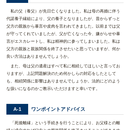
私の父（養父）が先日亡くなりました。私は母の再婚に伴う
代諾養子縁組により、父の養子となりましたが、昔からずっと
父方の親族から暴言や皮肉を言われてきました。以前までは父
が守ってくれていましたが、父が亡くなった今、嫌がらせや暴
言がエスカレートし、私は精神的に参ってしまいました。私は
父方の親族と親族関係を終了させたいと思っていますが、何か
良い方法はありませんでしょうか。
また、母は父の遺産はすべて私に相続してほしいと言ってお
りますが、上記問題解決のため何かしらの対応をしたとして
も、相続関係に影響はありませんでしょうか。法的にどのよう
な扱いになるのかご教示いただけますと幸いです。
ワンポイントアドバイス
A-1
「死後離縁」という手続きを行うことにより、お父様との離