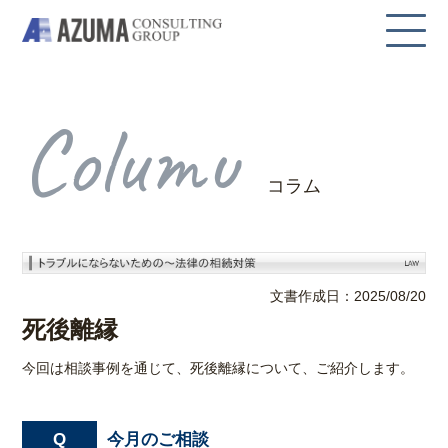
Columu
コラム
文書作成日：2025/08/20
死後離縁
今回は相談事例を通じて、死後離縁について、ご紹介します。
今月のご相談
Q