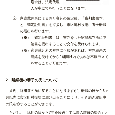
場合は、法定代理
人が申立てを行うことになります。
② 家庭裁判所による許可審判の確定後、「審判書謄本」
と「確定証明書」を持参し、市区町村役場に養子離縁
の届出を行います。
（※）「確定証明書」は、審判をした家庭裁判所に申
請書を提出することで交付を受けられます。
（※）家庭裁判所の審判に不服があれば、審判結果の
連絡を受けてから2週間以内であれば不服申立て
をすることが可能です。
2．離縁後の養子の氏について
原則、縁組前の氏に戻ることになりますが、離縁の日から3ヶ
月以内に市区町村役場に届け出ることにより、引き続き縁組中
の氏を称することができます。
ただし、「縁組の日から7年を経過して以降の離縁の場合」と