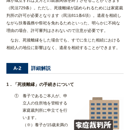
縁が成立すれば父方との親族関係を終了させることができます
（民法729条）。ただし、死後離縁が認められるためには家庭裁
判所の許可が必要となります（民法811条6項）。遺産を相続し
ながら扶養義務や祭祀を免れるためといった、明らかに不純な
理由の場合、許可審判はされないので注意が必要です。
なお、死後離縁をした場合でも、すでに生じた相続における
相続人の地位に影響はなく、遺産を相続することができます。
詳細解説
A-2
1．「死後離縁」の手続きについて
① 養子であるご本人が、申
立人の住所地を管轄する
家庭裁判所に申立てを行
います。
（※）養子が15歳未満の