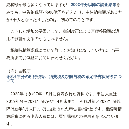
納税額が最も多くなっていますが、
2003年分以降の調査結果
を
みても、申告納税額が600億円を超えたり、申告納税額がある方
が6千人となったりしたのは、初めてのことです。
こうした増加の要因として、税制改正による基礎控除額の適
用の影響があるのかもしれません。
相続時精算課税について詳しくお知りになりたい方は、当事
務所までお気軽にお問い合わせください。
（※）国税庁「
令和6年分の所得税等、消費税及び贈与税の確定申告状況等につ
いて
」
2025年（令和7年）5月に発表された資料です。申告人員は
2019年分～2021年分が翌年4月末まで、それ以前と2022年分以
降は翌年3月末日までに提出された申告書の計数です。相続時精
算課税に係る申告人員には、暦年課税との併用者を含んでいま
す。