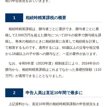
税の申告状況をみていきます。
相続時精算課税の概要
1
相続時精算課税は、贈与者ごとに選択でき、贈与者ごとに累
積して2,500万円を超えた贈与について20％の税率で贈与税を課
税し、将来の相続のときに相続財産に合算して相続税を計算し
て精算するものです。適用するには、60歳以上の父母や祖父母
から18歳以上の子や孫への贈与など、一定の要件があります。
なお、令和5年度（2023年度）税制改正により、2024年分の
贈与から、相続時精算課税はこれまでなかった基礎控除額（110
万円）が適用できることとなりました。
申告人員は直近10年間で最多に
2
上記資料から、直近10年間の相続時精算課税の申告状況をま