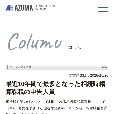
Columu
コラム
文書作成日：2025/10/20
最近10年間で最多となった相続時精
算課税の申告人員
相続税対策のひとつとして利用される相続時精算課税。ここで
は今年5月に発表された国税庁の資料（※）から、相続時精算課