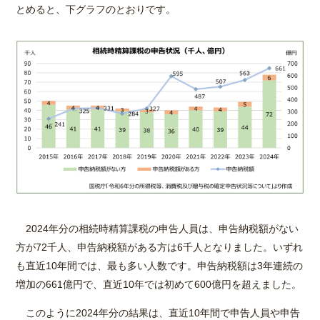
とめると、下グラフのとおりです。
2024年分の相続時精算課税の申告人員は、申告納税額がない
方が72千人、申告納税額がある方は6千人となりました。いずれ
も直近10年間では、最も多い人数です。申告納税額は3年連続の
増加の661億円で、直近10年では初めて600億円を超えました。
このように2024年分の結果は、直近10年間で申告人員や申告