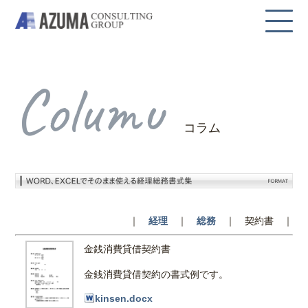
Columu
コラム
｜
経理
｜
総務
｜
契約書
｜
金銭消費貸借契約書
金銭消費貸借契約の書式例です。
kinsen.docx